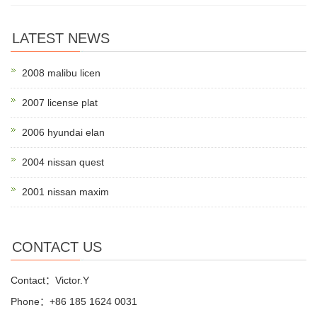
LATEST NEWS
2008 malibu licen
2007 license plat
2006 hyundai elan
2004 nissan quest
2001 nissan maxim
CONTACT US
Contact：Victor.Y
Phone：+86 185 1624 0031