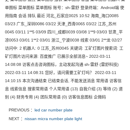
单图标 菜单图标 菜单图标 账号：sh-雷舒 登录终端：Android端 使
用指南 会话 排队 最近 河北_石家庄0025 10:52 海南_海口0085
03/23 广东_深圳0086 03/22 天津_西青0065 03/22 江苏_苏州
0045 03/11 1**5 03/09 四川_成都0039 03/08 1**9 03/03 甘肃_平
凉0053 03/01 1**2 03/01 浙江_宁波0038 线索 03/01 2**龙 02/27
访问中: 2 机器人: 0 江苏_苏州0045 关键词: 工矿灯图片搜索词: 工
矿灯图片访问来源: 百度推广 已展示全部消息~ 2022-03-11
14:08:08 访客点击咨询图标，主动发起沟通 sh-雷舒 (雷舒科技)
2022-03-11 14:08:31 您好，请问需要工矿灯吗？ 2022-03-11
14:10:15 本次沟通结束 已结束会话, 不能发送消息 常用语 访客信
息 线索信息 搜索常用语 个人常用语 (13) 自我介绍 (3) 等待 (2) 道
别 (4) 财务专用 (4) 团队常用语 (0) 访客信息图标 企微码
PREVIOUS ：
led car number plate
NEXT ：
nissan micra number plate light