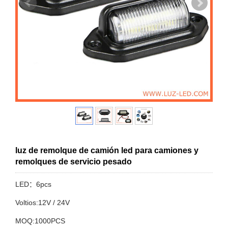
luz de remolque de camión led para camiones y
remolques de servicio pesado
LED：6pcs
Voltios:12V / 24V
MOQ:1000PCS