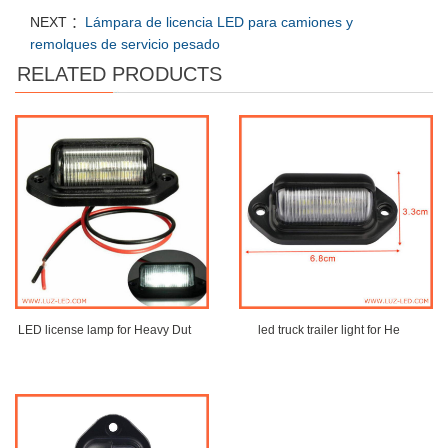
NEXT ：
Lámpara de licencia LED para camiones y
remolques de servicio pesado
RELATED PRODUCTS
LED license lamp for Heavy Dut
led truck trailer light for He