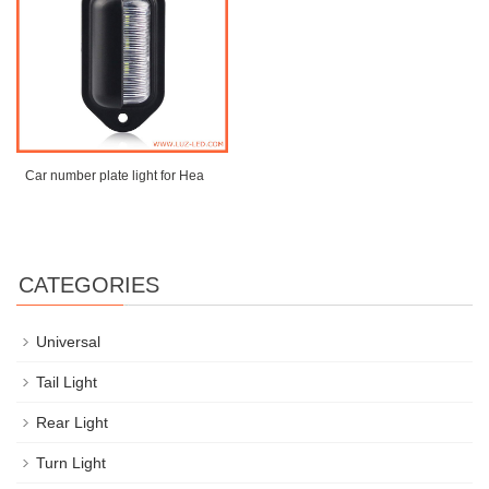
Car number plate light for Hea
CATEGORIES
Universal
Tail Light
Rear Light
Turn Light