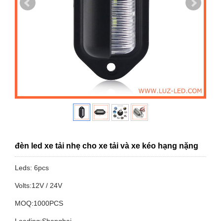
đèn led xe tải nhẹ cho xe tải và xe kéo hạng nặng
Leds: 6pcs
Volts:12V / 24V
MOQ:1000PCS