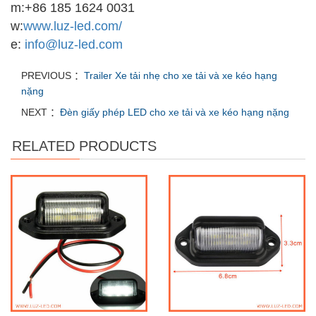
m:
+86 185 1624 0031
w:
www.luz-led.com/
e:
info@luz-led.com
PREVIOUS ：
Trailer Xe tải nhẹ cho xe tải và xe kéo hạng
nặng
NEXT ：
Đèn giấy phép LED cho xe tải và xe kéo hạng nặng
RELATED PRODUCTS