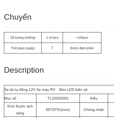
Chuyển
Số lượng (miếng)
1-10 pcs
>100pcs
7
Thời gian (ngày)
Được đàm phán
Description
Xe tải tự động 12V Xe máy RV Đèn LED biển số
Mục số
TL20200301
Kiểu
Kích thước ánh
66*33*31(mm)
Chứng nhận
sáng