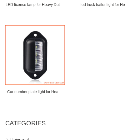
LED license lamp for Heavy Dut
led truck trailer light for He
Car number plate light for Hea
CATEGORIES
Universal