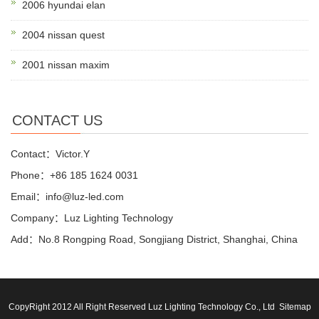
2006 hyundai elan
2004 nissan quest
2001 nissan maxim
CONTACT US
Contact：Victor.Y
Phone：+86 185 1624 0031
Email：info@luz-led.com
Company：Luz Lighting Technology
Add：No.8 Rongping Road, Songjiang District, Shanghai, China
CopyRight 2012 All Right Reserved Luz Lighting Technology Co., Ltd
Sitemap