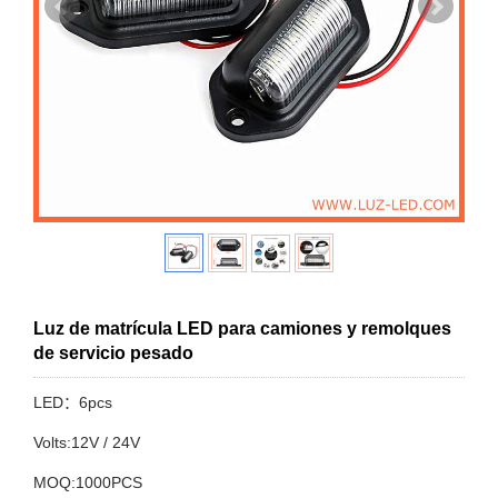
Luz de matrícula LED para camiones y remolques
de servicio pesado
LED：6pcs
Volts:12V / 24V
MOQ:1000PCS