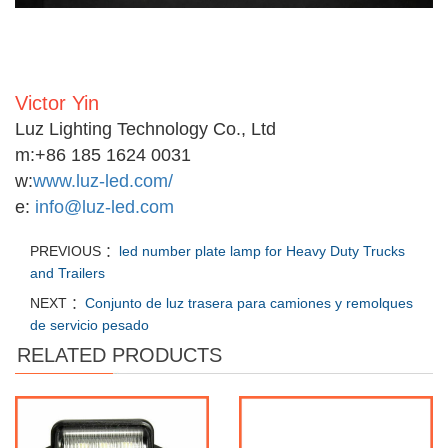
Victor Yin
Luz Lighting Technology Co., Ltd
m:
+86 185 1624 0031
w:
www.luz-led.com/
e:
info@luz-led.com
PREVIOUS ：
led number plate lamp for Heavy Duty Trucks
and Trailers
NEXT ：
Conjunto de luz trasera para camiones y remolques
de servicio pesado
RELATED PRODUCTS