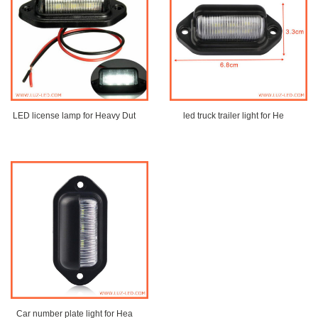
LED license lamp for Heavy Dut
led truck trailer light for He
Car number plate light for Hea