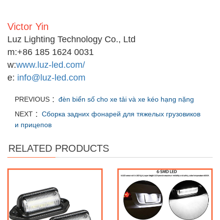
Victor Yin
Luz Lighting Technology Co., Ltd
m:
+86 185 1624 0031
w:
www.luz-led.com/
e:
info@luz-led.com
PREVIOUS ：
đèn biển số cho xe tải và xe kéo hạng nặng
NEXT ：
Сборка задних фонарей для тяжелых грузовиков
и прицепов
RELATED PRODUCTS