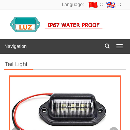
Language：
∷
∷
Navigation
Navig
Tail Light